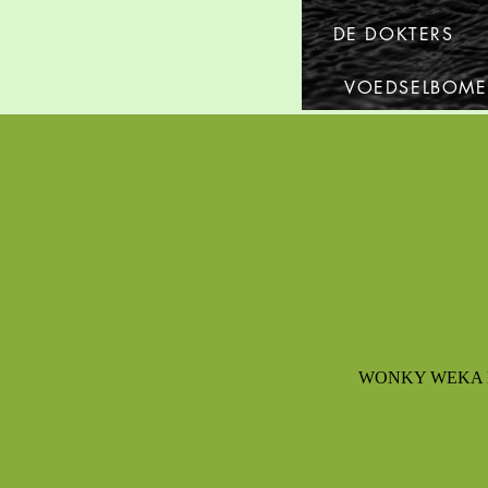
DE DOKTERS
VOEDSELBOM
WONKY WEKA HEALT