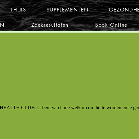
THUIS
SUPPLEMENTEN
GEZONDHE
EN
Zoekresultaten
Book Online
H CLUB. U bent van harte welkom om lid te worden en te geniet