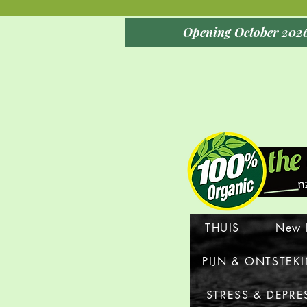
THUIS
New 
PIJN & ONTSTEK
STRESS & DEPRE