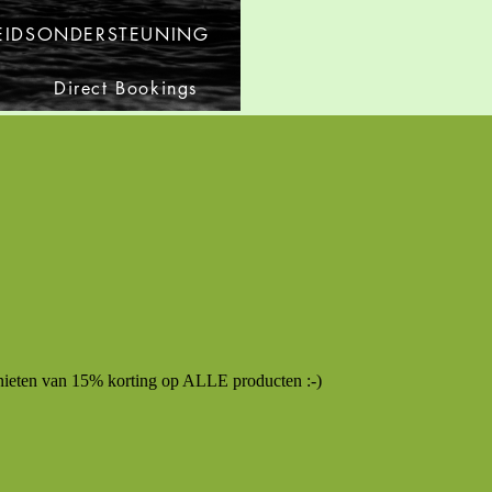
IDSONDERSTEUNING
Direct Bookings
en van 15% korting op ALLE producten :-)