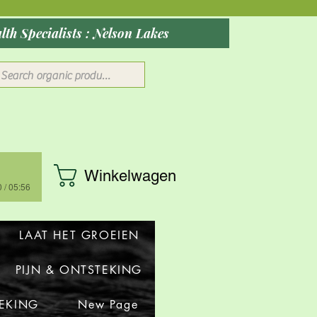
ober 2026: Rocky Mountain Wellness Studio : Massage, Red Health Specialists : Nelson Lakes
Winkelwagen
 / 05:56
LAAT HET GROEIEN
PIJN & ONTSTEKING
TEKING
New Page