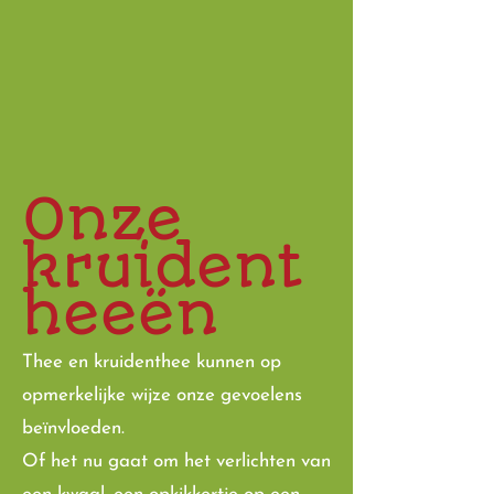
Onze
kruident
heeën
Thee en kruidenthee kunnen op
opmerkelijke wijze onze gevoelens
beïnvloeden.
Of het nu gaat om het verlichten van