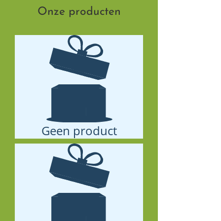
Onze producten
Geen product