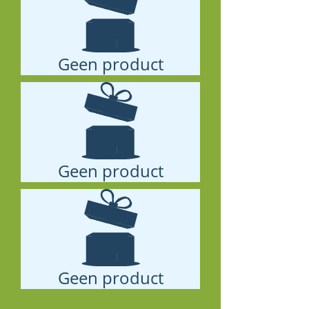
Geen product
Geen product
Geen product