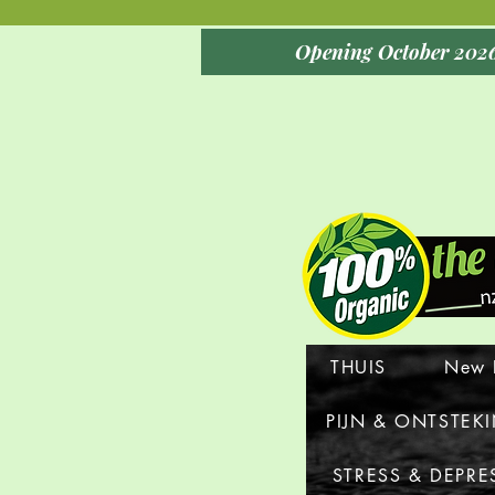
THUIS
New 
PIJN & ONTSTEK
STRESS & DEPRE