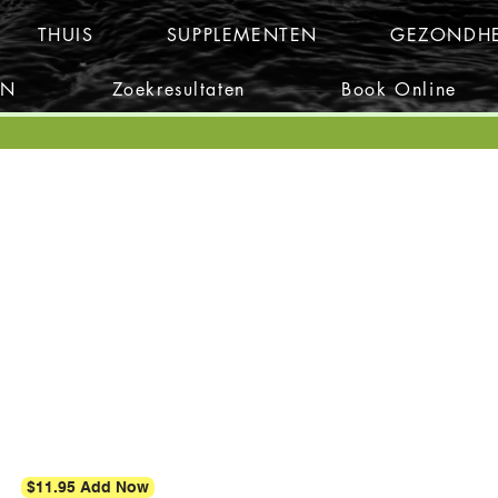
THUIS
SUPPLEMENTEN
GEZONDHE
EN
Zoekresultaten
Book Online
$11.95 Add Now