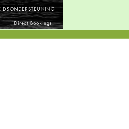
IDSONDERSTEUNING
Direct Bookings