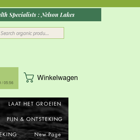
ober 2026: Rocky Mountain Wellness Studio : Massage, Red Health Specialists : Nelson Lakes
Winkelwagen
 / 05:56
LAAT HET GROEIEN
PIJN & ONTSTEKING
TEKING
New Page