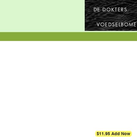
DE DOKTERS
VOEDSELBOM
$11.95 Add Now