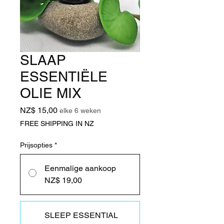
SLAAP
ESSENTIËLE
OLIE MIX
Prijs
NZ$ 15,00
elke 6 weken
FREE SHIPPING IN NZ
Prijsopties
*
Eenmalige aankoop
NZ$ 19,00
SLEEP ESSENTIAL