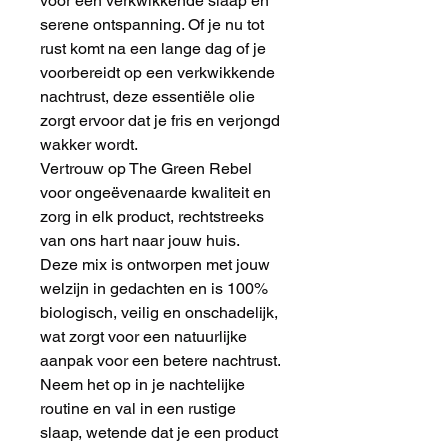
voor een verkwikkende slaap en
serene ontspanning. Of je nu tot
rust komt na een lange dag of je
voorbereidt op een verkwikkende
nachtrust, deze essentiële olie
zorgt ervoor dat je fris en verjongd
wakker wordt.
Vertrouw op The Green Rebel
voor ongeëvenaarde kwaliteit en
zorg in elk product, rechtstreeks
van ons hart naar jouw huis.
Deze mix is ontworpen met jouw
welzijn in gedachten en is 100%
biologisch, veilig en onschadelijk,
wat zorgt voor een natuurlijke
aanpak voor een betere nachtrust.
Neem het op in je nachtelijke
routine en val in een rustige
slaap, wetende dat je een product