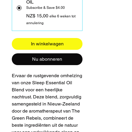
OIL
Subscribe & Save $4.00
NZ$ 15,00
elke 6 weken tot
annulering
In winkelwagen
Nu abonneren
Ervaar de rustgevende omhelzing
van onze Sleep Essential Oil
Blend voor een heerlijke
nachtrust. Deze blend, zorgvuldig
samengesteld in Nieuw-Zeeland
door de aromatherapeut van The
Green Rebels, combineert de
beste ingrediënten uit de natuur