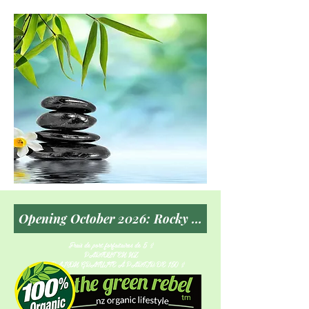
Frais de port forfaitaires de 5 $
PARTOUT EN NZ
LIVRAISON GRATUITE À PARTIR DE 150 $