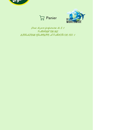
Panier
Frais de port forfaitaires de 5 $
PARTOUT EN NZ
LIVRAISON GRATUITE À PARTIR DE 150 $