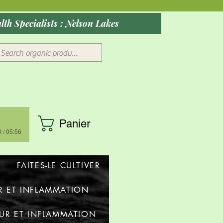
ober 2026: Rocky Mountain Wellness Studio : Massage, Red Health Specialists : Nelson Lakes
Panier
 / 05:56
FAITES-LE CULTIVER
R ET INFLAMMATION
UR ET INFLAMMATION