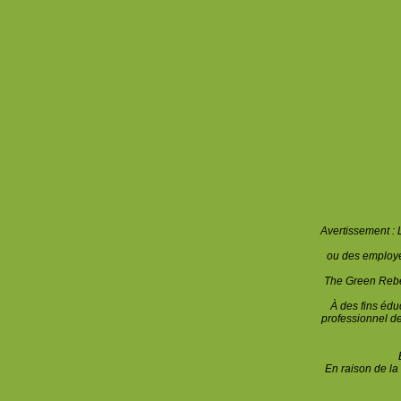
Avertissement : 
ou des employés
The Green Rebel
À des fins éd
professionnel de
En raison de la