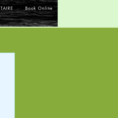
TAIRE
Book Online