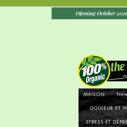
MAISON
New
DOULEUR ET 
STRESS ET DÉPR