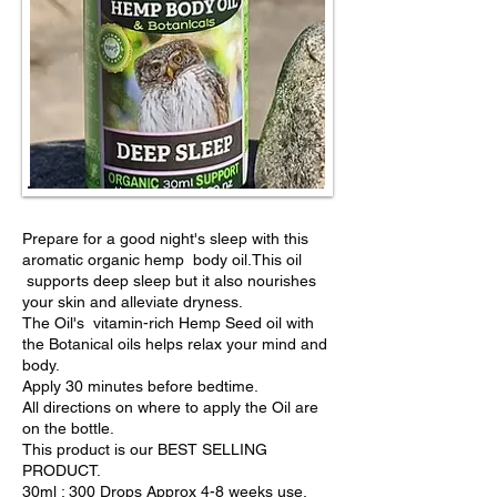
Prepare for a good night's sleep with this
aromatic organic hemp body oil.This oil
supports deep sleep but it also nourishes
your skin and alleviate dryness.
The Oil's vitamin-rich Hemp Seed oil with
the Botanical oils helps relax your mind and
body.
Apply 30 minutes before bedtime.
All directions on where to apply the Oil are
on the bottle.
This product is our BEST SELLING
PRODUCT.
30ml : 300 Drops Approx 4-8 weeks use.