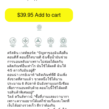
$39.95 Add to cart
คริสติน เวสต์พอร์ต: "ปัญหาของฉันคือตื่น
ตอนตีสี่ ตอนนี้ก็สบายดี ฉันซื้อน้ำมันช่วย
การนอนหลับมาเพราะไม่ค่อยได้ผลกับ
ผลิตภัณฑ์อื่นเท่าไร มันใช้ได้ผลดี ฉันให้
4/5 ดาวกับมันอยู่ดี"
ดอนน่า เกรย์เมาท์ "ผลิตภัณฑ์ที่ดี ฉันเพิ่ง
สั่งขวดที่สามแล้ว
ขวดหนึ่งใช้ได้นาน
ประมาณ 6 สัปดาห์ ฉันยังทานแมกนีเซียม
เพื่อการนอนหลับด้วย คอมโบนี้ใช้ได้ผลดี
รอสินค้าพิเศษอยู่!"
วิลล์ ควีนส์ทาวน์: "ซื้อที่งานแสดงวานากา
เพราะความอยากได้แต่ก็ช่วยเรื่องสะโพกที่
เจ็บได้อย่างรวดเร็ว ดีกว่าต้องกิน