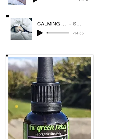
CALMING MUSIC
SLEEP
-14:55