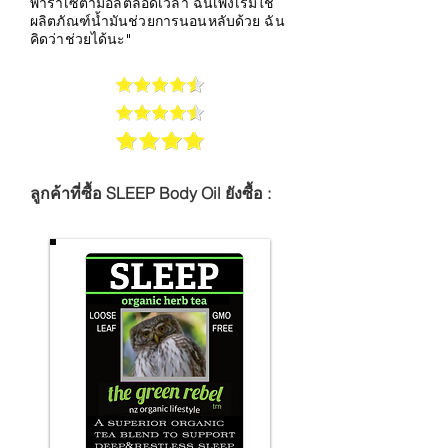
พาราเซตามอลตลอดเวลา ฉันเพิ่งเริ่มใช้
ผลิตภัณฑ์น้ำมันช่วยการนอนหลับด้วย ฉัน
คิดว่าช่วยได้นะ"
ลูกค้าที่ซื้อ SLEEP Body Oil ยังซื้อ :