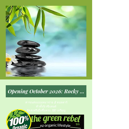
ค่าขนส่งแบบเหมาจ่าย 5 ดอลลาร์
ทั่วทั้งนิวซีแลนด์
จัดส่งฟรีเมื่อซื้อครบ 150 เหรียญ