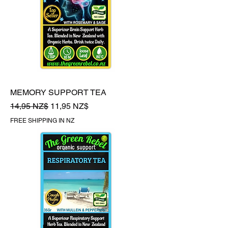
MEMORY SUPPORT TEA
Обычная цена
Цена со скидкой
14,95 NZ$
11,95 NZ$
FREE SHIPPING IN NZ