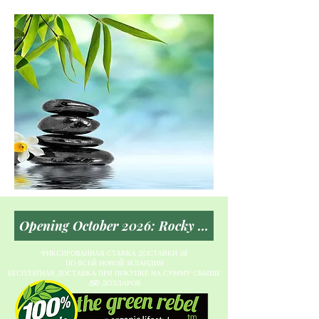
ФИКСИРОВАННАЯ СТАВКА ДОСТАВКИ $5
ПО ВСЕЙ НОВОЙ ЗЕЛАНДИИ
БЕСПЛАТНАЯ ДОСТАВКА ПРИ ПОКУПКЕ НА СУММУ СВЫШЕ
150 ДОЛЛАРОВ