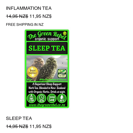
INFLAMMATION TEA
Обычная цена
Цена со скидкой
14,95 NZ$
11,95 NZ$
FREE SHIPPING IN NZ
SLEEP TEA
Обычная цена
Цена со скидкой
14,95 NZ$
11,95 NZ$