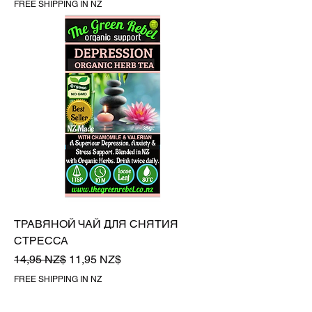
FREE SHIPPING IN NZ
ТРАВЯНОЙ ЧАЙ ДЛЯ СНЯТИЯ
СТРЕССА
Обычная цена
Цена со скидкой
14,95 NZ$
11,95 NZ$
FREE SHIPPING IN NZ