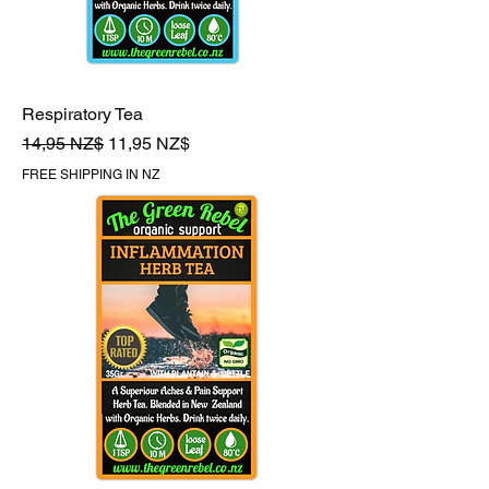
Respiratory Tea
Обычная цена
Цена со скидкой
14,95 NZ$
11,95 NZ$
FREE SHIPPING IN NZ