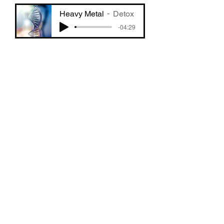
Heavy Metal
Detox
-04:29