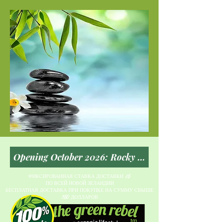
ФИКСИРОВАННАЯ СТАВКА ДОСТАВКИ $5
ПО ВСЕЙ НОВОЙ ЗЕЛАНДИИ
БЕСПЛАТНАЯ ДОСТАВКА ПРИ ПОКУПКЕ НА СУММУ СВЫШЕ
150 ДОЛЛАРОВ