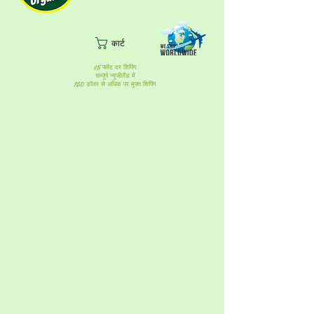
कार्ट
$5 फ्लैट दर शिपिंग
सम्पूर्ण न्यूजीलैंड में
150 डॉलर से अधिक पर मुफ़्त शिपिंग