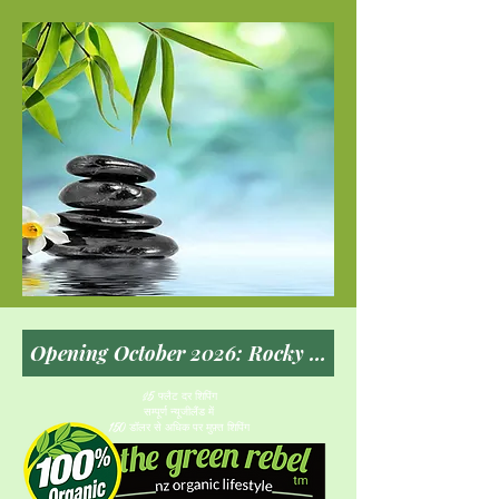
$5 फ्लैट दर शिपिंग
सम्पूर्ण न्यूजीलैंड में
150 डॉलर से अधिक पर मुफ़्त शिपिंग