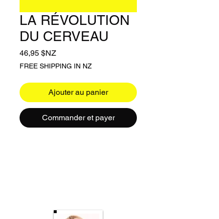
LA RÉVOLUTION
DU CERVEAU
Prix
46,95 $NZ
FREE SHIPPING IN NZ
Ajouter au panier
Commander et payer