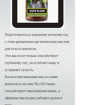
Подготовьтесь к хорошему ночному сну
с этим ароматным органическим маслом
для тела из конопли.
Это масло не только способствует
глубокому сну, но и питает кожу и
устраняет сухость.
Богатое витаминами масло семян
конопли в составе The Oil также
способствует омоложению кожи, а
эфирные масла расслабляют разум и