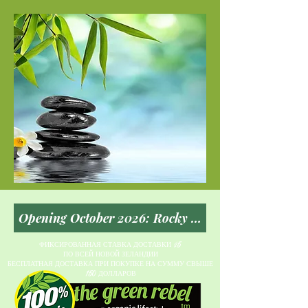
ФИКСИРОВАННАЯ СТАВКА ДОСТАВКИ $5
ПО ВСЕЙ НОВОЙ ЗЕЛАНДИИ
БЕСПЛАТНАЯ ДОСТАВКА ПРИ ПОКУПКЕ НА СУММУ СВЫШЕ
150 ДОЛЛАРОВ