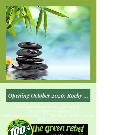
ФИКСИРОВАННАЯ СТАВКА ДОСТАВКИ $5
ПО ВСЕЙ НОВОЙ ЗЕЛАНДИИ
БЕСПЛАТНАЯ ДОСТАВКА ПРИ ПОКУПКЕ НА СУММУ СВЫШЕ
150 ДОЛЛАРОВ