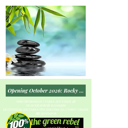
ФИКСИРОВАННАЯ СТАВКА ДОСТАВКИ $5
ПО ВСЕЙ НОВОЙ ЗЕЛАНДИИ
БЕСПЛАТНАЯ ДОСТАВКА ПРИ ПОКУПКЕ НА СУММУ СВЫШЕ
150 ДОЛЛАРОВ