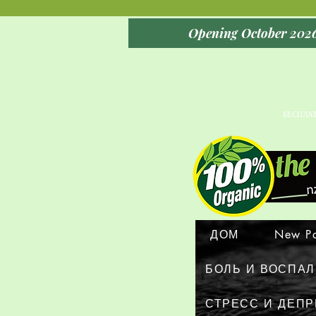
БЕСПЛА
ДОМ
New P
БОЛЬ И ВОСПА
СТРЕСС И ДЕП