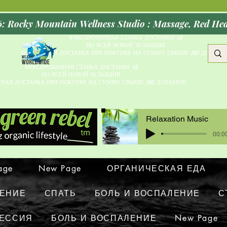
Opening Oct
ФИКСИРОВАННАЯ СТАВКА ДОСТАВКИ $5
ПО ВСЕЙ НОВОЙ ЗЕЛАНДИИ
БЕСПЛАТНАЯ ДОСТАВКА ПРИ ПОКУПКЕ НА СУММУ СВЫШЕ 150 ДОЛЛАРО
ФИКСИРОВАННАЯ СТАВКА ДОСТАВКИ $5
ПО ВСЕЙ НОВОЙ ЗЕЛАНДИИ
ТНАЯ ДОСТАВКА ПРИ ПОКУПКЕ НА СУММУ СВЫШЕ 150 ДОЛЛАРОВ
Relaxation Music
00:00
age
New Page
ОРГАНИЧЕСКАЯ ЕДА
ЛЕНИЕ
СПАТЬ
БОЛЬ И ВОСПАЛЕНИЕ
С
РЕССИЯ
БОЛЬ И ВОСПАЛЕНИЕ
New Page