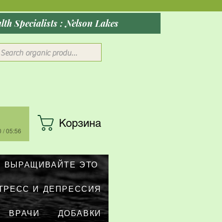
ober 2026: Rocky Mountain Wellness Studio : Massage, Red Health Specialists : Nelson Lakes
В
Корзина
 / 05:56
ВЫРАЩИВАЙТЕ ЭТО
ТРЕСС И ДЕПРЕССИЯ
ВРАЧИ
ДОБАВКИ