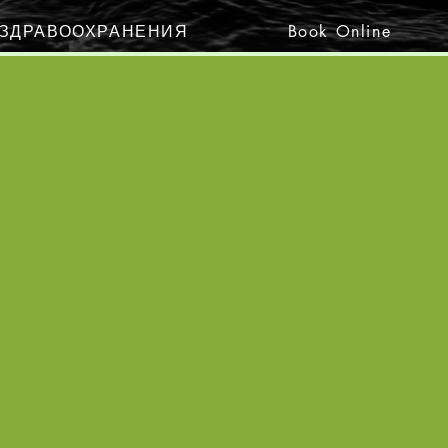
 ЗДРАВООХРАНЕНИЯ
Book Online