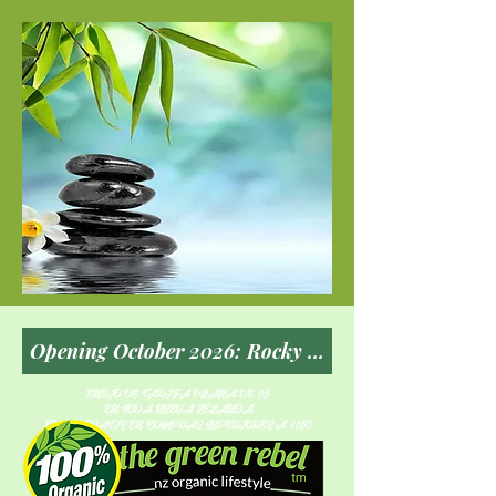
ENVÍO DE TARIFA PLANA DE $5
EN TODA NUEVA ZELANDA
ENVÍO GRATIS EN COMPRAS SUPERIORES A $150