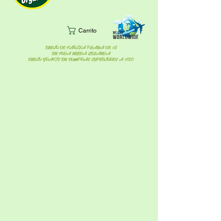
Carrito
ENVÍO DE TARIFA PLANA DE $5
EN TODA NUEVA ZELANDA
ENVÍO GRATIS EN COMPRAS SUPERIORES A $150