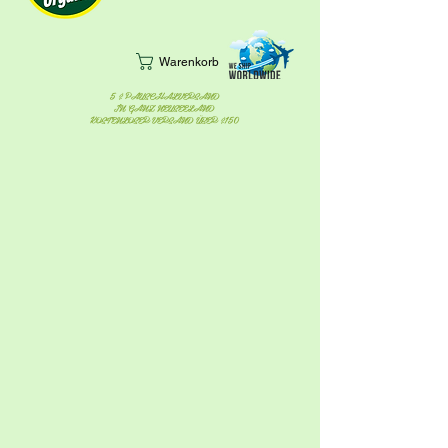
Warenkorb
5 $ PAUSCHALVERSAND
IN GANZ NEUSEELAND
KOSTENLOSER VERSAND ÜBER $150