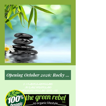
5 $ PAUSCHALVERSAND
IN GANZ NEUSEELAND
KOSTENLOSER VERSAND ÜBER $150