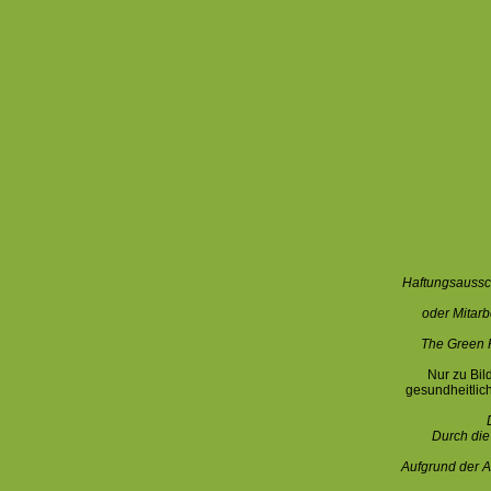
Haftungsaussch
oder Mitarb
The Green 
Nur zu Bil
gesundheitlic
Durch die
Aufgrund der A