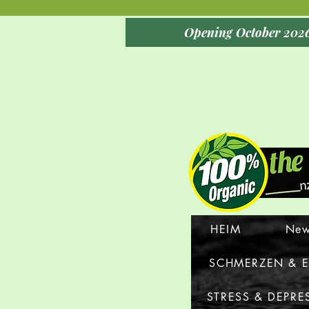
HEIM
New
SCHMERZEN & 
STRESS & DEPRE