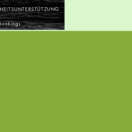
HEITSUNTERSTÜTZUNG
 Bookings