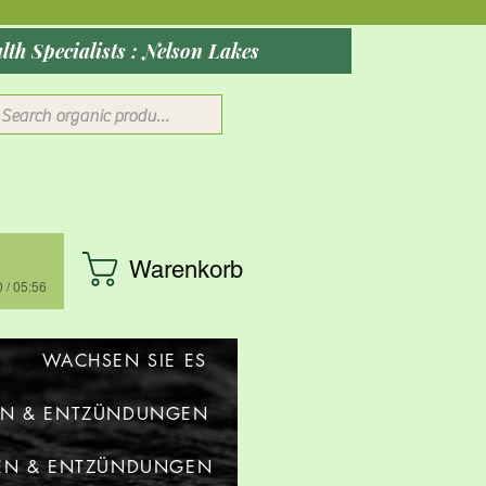
ober 2026: Rocky Mountain Wellness Studio : Massage, Red Health Specialists : Nelson Lakes
Warenkorb
 / 05:56
WACHSEN SIE ES
EN & ENTZÜNDUNGEN
EN & ENTZÜNDUNGEN