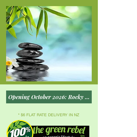
* $6 FLAT RATE DELIVERY IN NZ